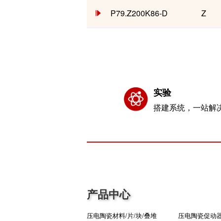
P79.Z200K86-D
Z
实验
搭建系统，一站解
产品中心
压电陶瓷材料/片/块/叠堆
压电陶瓷促动