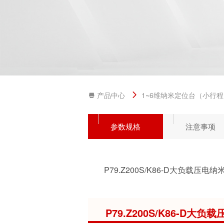
产品中心
1~6维纳米定位台（小行
参数规格
注意事项
P79.Z200S/K86-D大
P79.Z200S/K86-D大