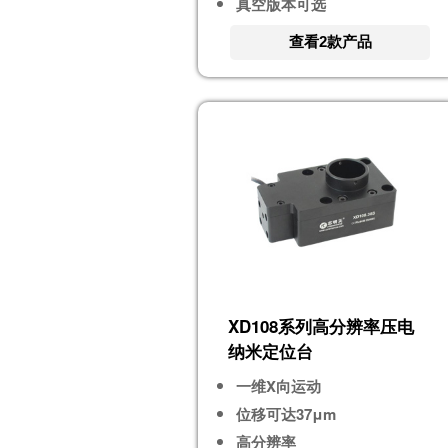
真空版本可选
查看2款产品
XD108系列高分辨率压电
纳米定位台
一维X向运动
位移可达37μm
高分辨率