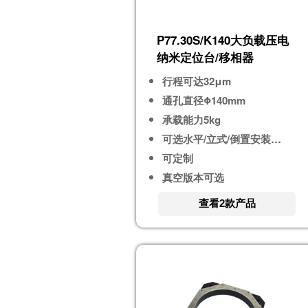
P77.30S/K140大负载压电
纳米定位台/移相器
行程可达32μm
通孔直径Φ140mm
承载能力5kg
可选水平/立式/倒置安装使用
可定制
真空版本可选
查看2款产品