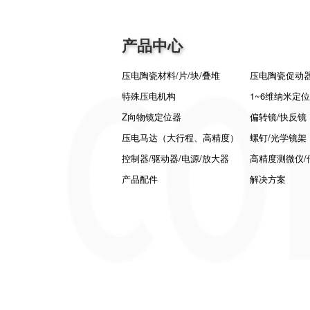
产品中心
压电陶瓷材料/片/块/叠堆
压电陶瓷促动
特殊压电机构
1~6维纳米定
Z向物镜定位器
偏转镜/快反镜
压电马达（大行程、高精度）
螺钉/光学镜架
控制器/驱动器/电源/放大器
高精度测微仪/
产品配件
解决方案