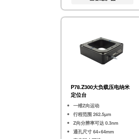
P78.Z300大负载压电纳米
定位台
一维Z向运动
行程范围 262.5µm
Z向分辨率可达 0.3nm
通孔尺寸 64×64mm