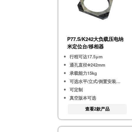
P77.S/K242大负载压电纳
米定位台/移相器
行程可达17.5μm
通孔直径Φ242mm
承载能力15kg
可选水平/立式/倒置安装使用
可定制
真空版本可选
查看2款产品