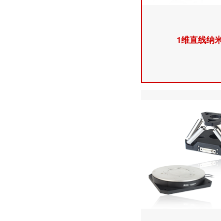
1维直线纳