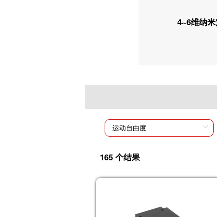
4~6维纳
165 个结果